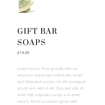
GIFT BAR
SOAPS
£
14.00
Lorem Ipsum. Proin gravida nibh vel
veliauctor aliquenean sollicitudin, lorem
quis bibendum auctor, nisi elit consequat
ipsutis sem nibh id elit. Duis sed odio sit
amet nibh vulputate cursus a sit amet
mauris. Morbi accumsan ipsum velit.