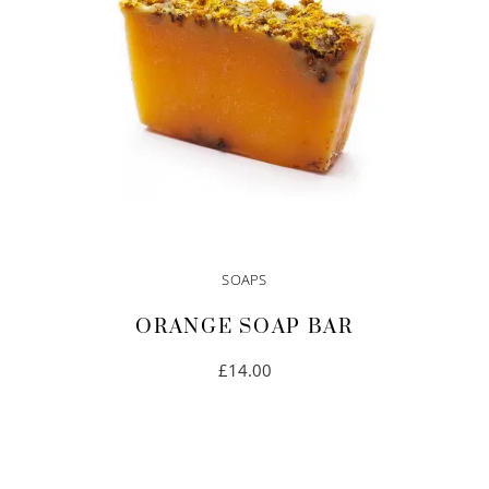
SOAPS
ORANGE SOAP BAR
£
14.00
IN DEN WARENKORB