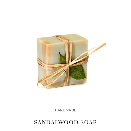
IN DEN WARENKORB
HANDMADE
SANDALWOOD SOAP