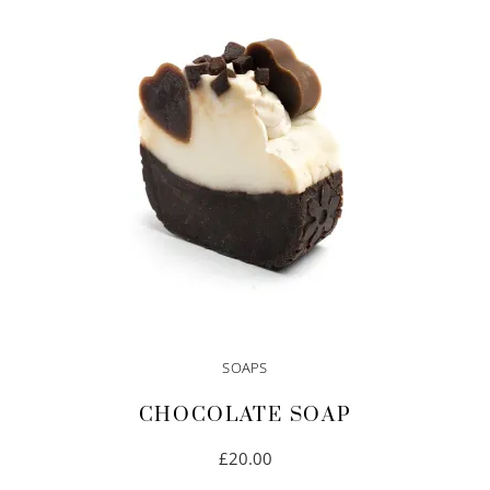
IN DEN WARENKORB
SOAPS
CHOCOLATE SOAP
£
20.00