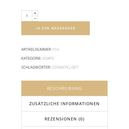
Quantity
IN DEN WARENKORB
ARTIKELNUMMER:
014
KATEGORIE:
SOAPS
SCHLAGWÖRTER:
COSMETIC
,
GIFT
BESCHREIBUNG
ZUSÄTZLICHE INFORMATIONEN
REZENSIONEN (0)