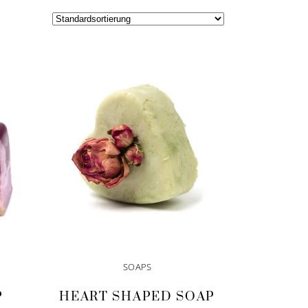
SOAPS
P
HEART SHAPED SOAP