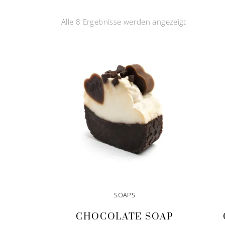
Alle 8 Ergebnisse werden angezeigt
SOAPS
CHOCOLATE SOAP