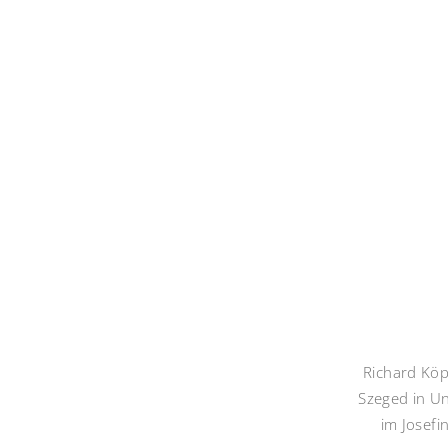
Richard Köp
Szeged in U
im Josef