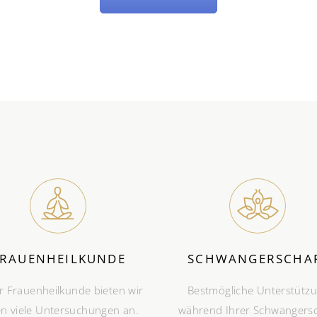
FRAUENHEILKUNDE
SCHWANGERSCHA
r Frauenheilkunde bieten wir
Bestmögliche Unterstütz
n viele Untersuchungen an.
während Ihrer Schwangersc