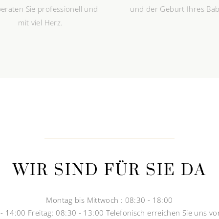
beraten Sie professionell und
und der Geburt Ihres Ba
mit viel Herz.
WIR SIND FÜR SIE DA
Montag bis Mittwoch : 08:30 - 18:00
- 14:00 Freitag: 08:30 - 13:00 Telefonisch erreichen Sie uns vo