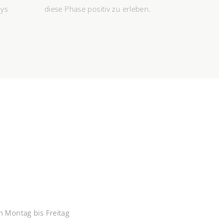
bys
diese Phase positiv zu erleben.
n Montag bis Freitag