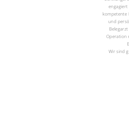
engagiert
kompetente 
und persö
Belegarzt
Operation 
B
Wir sind 