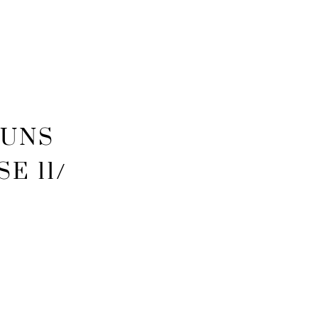
 UNS
11/ A