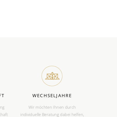
FT
WECHSELJAHRE
ung
Wir möchten Ihnen durch
haft
individuelle Beratung dabei helfen,