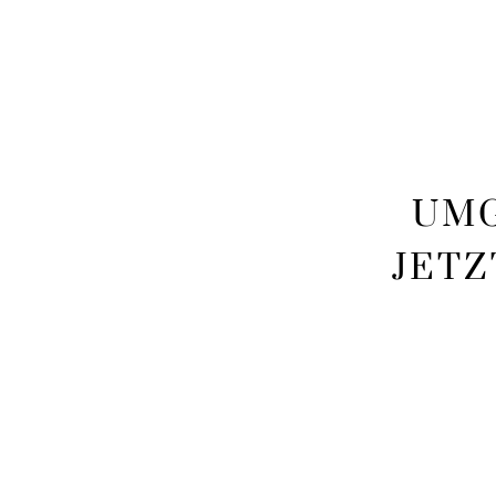
UMG
JETZ