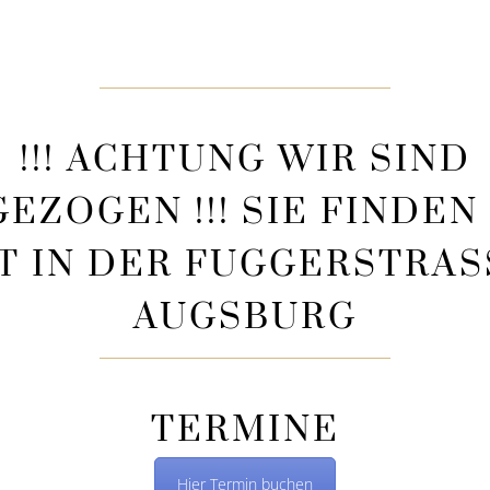
!!! ACHTUNG WIR SIND
EZOGEN !!! SIE FINDEN
T IN DER FUGGERSTRASSE 
UGSBURG
TERMINE
Hier Termin buchen