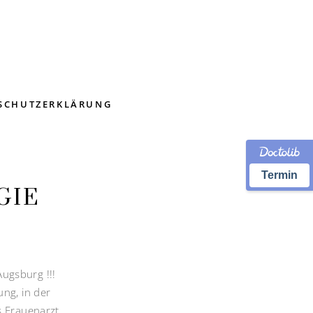
SCHUTZERKLÄRUNG
Termin
GIE
Augsburg !!!
ung, in der
s Frauenarzt