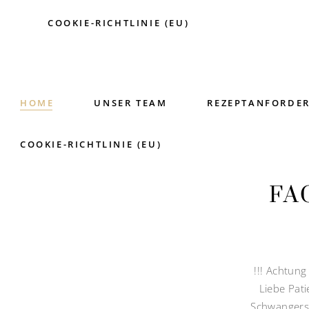
COOKIE-RICHTLINIE (EU)
HOME
UNSER TEAM
REZEPTANFORDE
COOKIE-RICHTLINIE (EU)
FA
!!! Achtung
Liebe Pati
Schwangersc