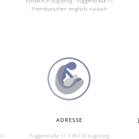
Facharzt in Augsburg - Fuggerstraße 11
Fremdsprachen: englisch, russisch
ADRESSE
30–
Fuggerstraße 11 // 86150 Augsburg