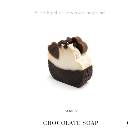
Alle 3 Ergebnisse werden angezeigt
SOAPS
CHOCOLATE SOAP