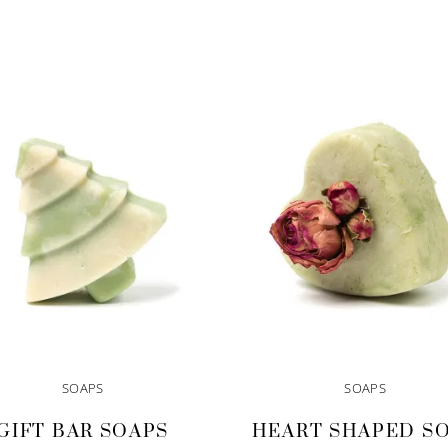
SOAPS
SOAPS
GIFT BAR SOAPS
HEART SHAPED S