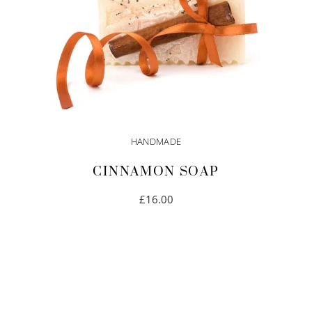
HANDMADE
CINNAMON SOAP
£
16.00
IN DEN WARENKORB