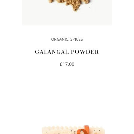
ORGANIC
,
SPICES
GALANGAL POWDER
£
17.00
WEITERLESEN