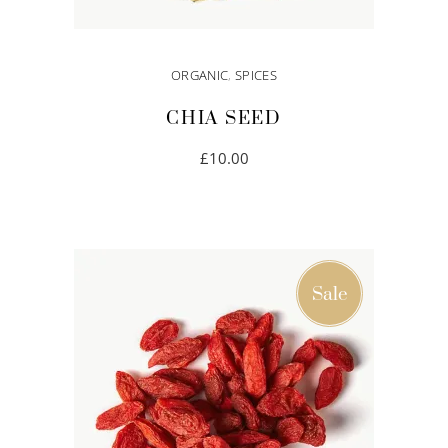
ORGANIC
,
SPICES
CHIA SEED
£
10.00
IN DEN WARENKORB
Sale