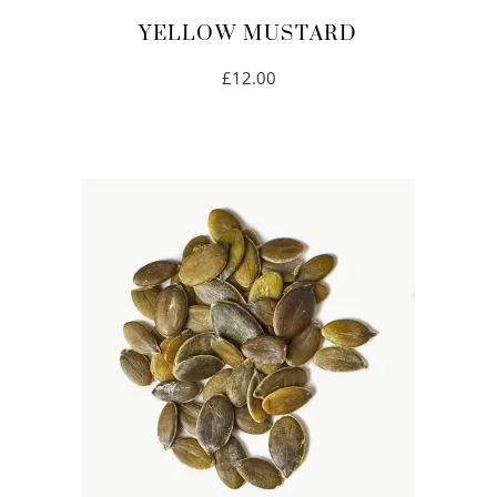
YELLOW MUSTARD
£
12.00
IN DEN WARENKORB