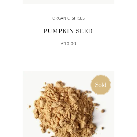
ORGANIC
,
SPICES
PUMPKIN SEED
£
10.00
IN DEN WARENKORB
Sold