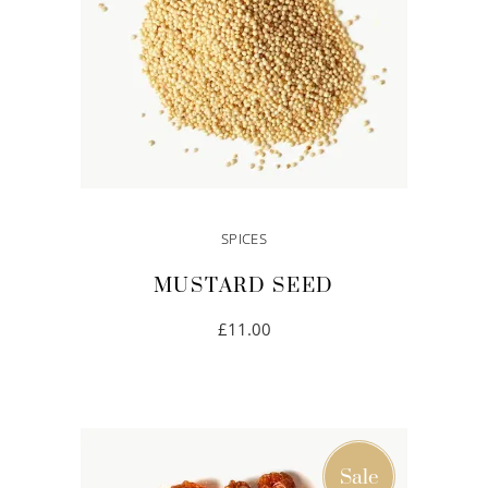
SPICES
MUSTARD SEED
£
11.00
IN DEN WARENKORB
Sale