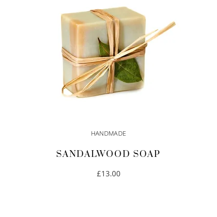
HANDMADE
SANDALWOOD SOAP
£
13.00
IN DEN WARENKORB