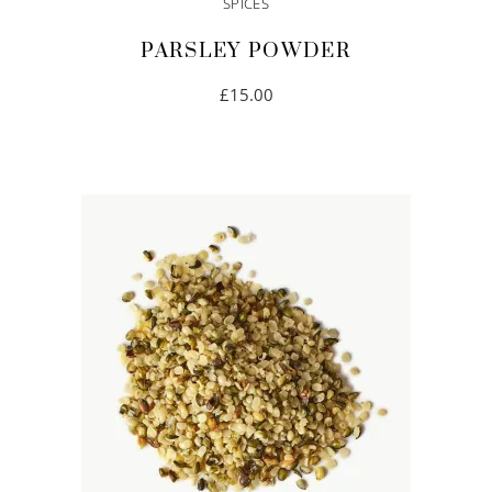
SPICES
PARSLEY POWDER
£
15.00
IN DEN WARENKORB